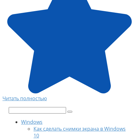
Читать полностью
Поиск:
Windows
Как сделать снимки экрана в Windows
10